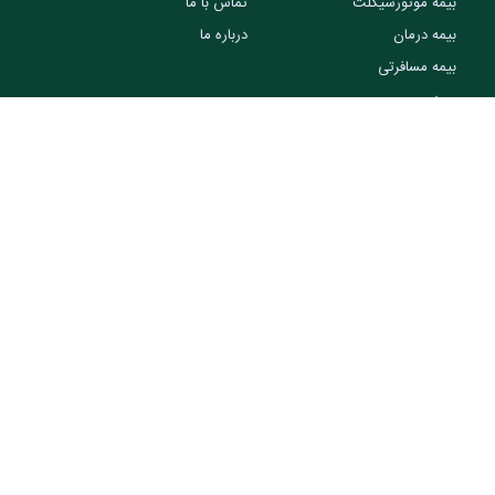
بیمه موتورسیکلت
تماس با ما
بیمه درمان
درباره ما
بیمه مسافرتی
بیمه عمر
بیمه مسئولیت پزشکان
گوگل مپ