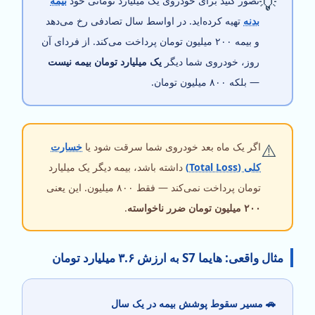
💡
تصور کنید برای خودروی یک میلیارد تومانی خود
بیمه
بدنه
تهیه کرده‌اید. در اواسط سال تصادفی رخ می‌دهد
و بیمه ۲۰۰ میلیون تومان پرداخت می‌کند. از فردای آن
روز، خودروی شما دیگر
یک میلیارد تومان بیمه نیست
— بلکه ۸۰۰ میلیون تومان.
⚠️
اگر یک ماه بعد خودروی شما سرقت شود یا
خسارت
کلی (Total Loss)
داشته باشد، بیمه دیگر یک میلیارد
تومان پرداخت نمی‌کند — فقط ۸۰۰ میلیون. این یعنی
۲۰۰ میلیون تومان ضرر ناخواسته
.
مثال واقعی: هایما S7 به ارزش ۳.۶ میلیارد تومان
🚗 مسیر سقوط پوشش بیمه در یک سال