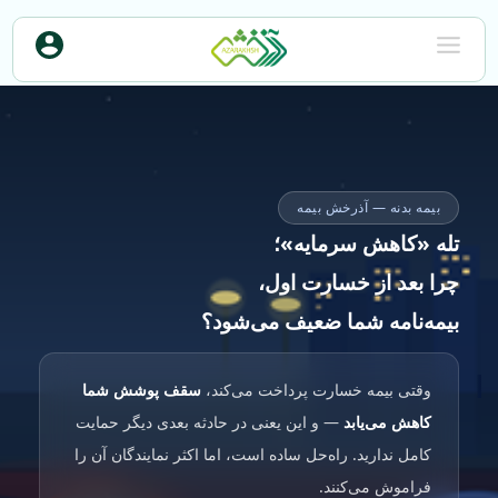
بیمه بدنه — آذرخش بیمه
تله «کاهش سرمایه»؛
چرا بعد از خسارت اول،
بیمه‌نامه شما ضعیف می‌شود؟
وقتی بیمه خسارت پرداخت می‌کند،
سقف پوشش شما
کاهش می‌یابد
— و این یعنی در حادثه بعدی دیگر حمایت
کامل ندارید. راه‌حل ساده است، اما اکثر نمایندگان آن را
فراموش می‌کنند.