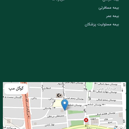
بیمه مسافرتی
بیمه عمر
بیمه مسئولیت پزشکان
گوگل مپ