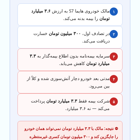
مالک خودروی هایما S7 به ارزش
۳.۶ میلیارد
۱
تومان
را بیمه بدنه می‌کند.
در تصادف اول،
۳۰۰ میلیون تومان
خسارت
۲
دریافت می‌کند.
سرمایه بیمه‌نامه بدون اطلاع بیمه‌گذار به
۳.۳
۳
میلیارد تومان
کاهش می‌یابد.
مدتی بعد خودرو دچار آتش‌سوزی شده و کلاً از
۴
بین می‌رود.
شرکت بیمه فقط
۳.۳ میلیارد تومان
پرداخت
۵
می‌کند — نه ۳.۶ میلیارد.
⛔ نتیجه: مالک با ۳.۳ میلیارد تومان نمی‌تواند همان خودرو
را جایگزین کند و ۳۰۰ میلیون تومان کسری غیرمنتظره